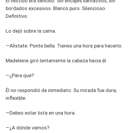
El vestido era sencillo. Sin encajes llamativos, sin
bordados excesivos. Blanco puro. Silencioso.
Definitivo.
Lo dejó sobre la cama.
—Alístate. Ponte bella. Tienes una hora para hacerlo.
Madeleine giró lentamente la cabeza hacia él.
—¿Para qué?
Él no respondió de inmediato. Su mirada fue dura,
inflexible.
—Debes estar lista en una hora.
—¿A dónde vamos?