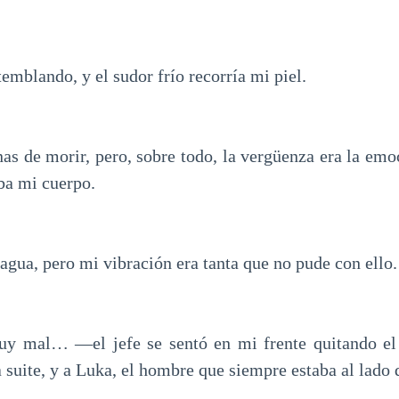
emblando, y el sudor frío recorría mi piel.
nas de morir, pero, sobre todo, la vergüenza era la em
ba mi cuerpo.
agua, pero mi vibración era tanta que no pude con ello.
mal… —el jefe se sentó en mi frente quitando el 
 suite, y a Luka, el hombre que siempre estaba al lado 