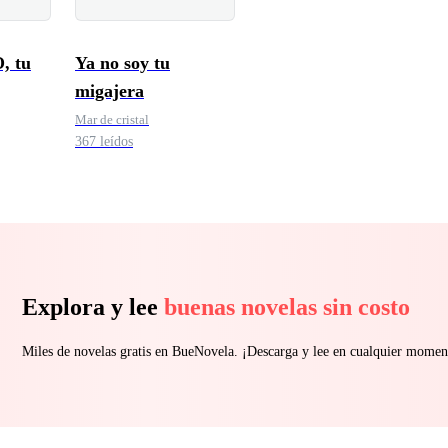
, tu
Ya no soy tu
migajera
Mar de cristal
367 leídos
Explora y lee
buenas novelas sin costo
Miles de novelas gratis en BueNovela. ¡Descarga y lee en cualquier momen