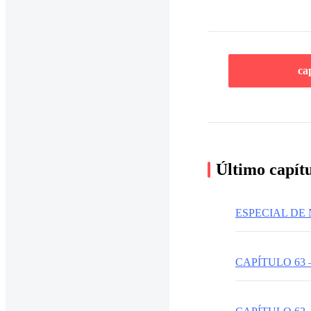
ca
Último capít
CAPÍTULO 63 