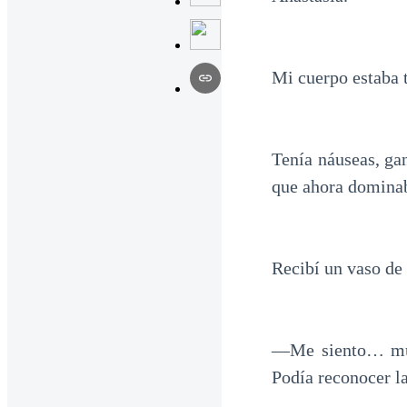
Mi cuerpo estaba t
Tenía náuseas, ga
que ahora domina
Recibí un vaso de 
—Me siento… muy 
Podía reconocer la