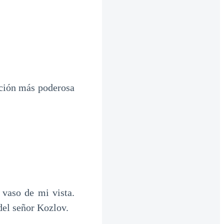
oción más poderosa
vaso de mi vista.
del señor Kozlov.