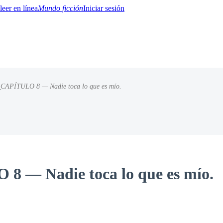
Mundo ficción
Iniciar sesión
/
CAPÍTULO 8 — Nadie toca lo que es mío.
BTQ+
YA/TEEN
Paranormal
Misterio/Thriller
Oriental
Juegos
Historia
MM
8 — Nadie toca lo que es mío.