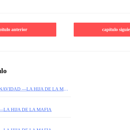
pítulo anterior
capítulo sigui
ulo
ESPECIAL DE NAVIDAD —LA HIJA DE LA MAFIA
—LA HIJA DE LA MAFIA