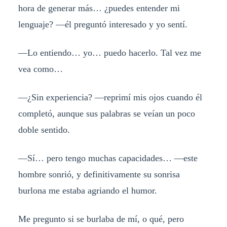
hora de generar más… ¿puedes entender mi
lenguaje? —él preguntó interesado y yo sentí.
—Lo entiendo… yo… puedo hacerlo. Tal vez me
vea como…
—¿Sin experiencia? —reprimí mis ojos cuando él
completó, aunque sus palabras se veían un poco
doble sentido.
—Sí… pero tengo muchas capacidades… —este
hombre sonrió, y definitivamente su sonrisa
burlona me estaba agriando el humor.
Me pregunto si se burlaba de mí, o qué, pero