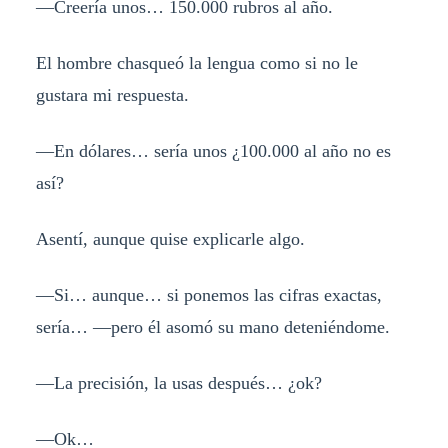
—Creería unos… 150.000 rubros al año.
El hombre chasqueó la lengua como si no le
gustara mi respuesta.
—En dólares… sería unos ¿100.000 al año no es
así?
Asentí, aunque quise explicarle algo.
—Si… aunque… si ponemos las cifras exactas,
sería… —pero él asomó su mano deteniéndome.
—La precisión, la usas después… ¿ok?
—Ok…