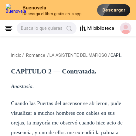
Buenovela
Descargar
Descarga el libro gratis en la app
Mi biblioteca
Busca lo que quieras
Inicio
/
Romance
/
LA ASISTENTE DEL MAFIOSO
/
CAPÍTULO 2 — Contratada.
CAPÍTULO 2 — Contratada.
Anastasia.
Cuando las Puertas del ascensor se abrieron, pude
visualizar a muchos hombres con cables en sus
orejas, la mayoría me observó cuando hice acto de
presencia, y uno de ellos me extendió la palma a