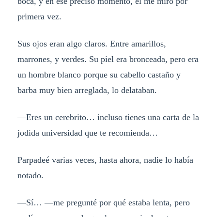
boca, y en ese preciso momento, él me miró por
primera vez.
Sus ojos eran algo claros. Entre amarillos,
marrones, y verdes. Su piel era bronceada, pero era
un hombre blanco porque su cabello castaño y
barba muy bien arreglada, lo delataban.
—Eres un cerebrito… incluso tienes una carta de la
jodida universidad que te recomienda…
Parpadeé varias veces, hasta ahora, nadie lo había
notado.
—Sí… —me pregunté por qué estaba lenta, pero