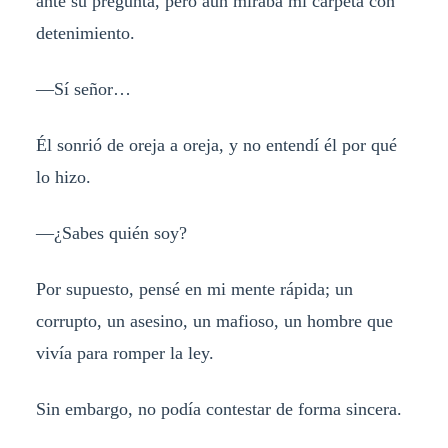
ante su pregunta, pero aun miraba mi carpeta con
detenimiento.
—Sí señor…
Él sonrió de oreja a oreja, y no entendí él por qué
lo hizo.
—¿Sabes quién soy?
Por supuesto, pensé en mi mente rápida; un
corrupto, un asesino, un mafioso, un hombre que
vivía para romper la ley.
Sin embargo, no podía contestar de forma sincera.