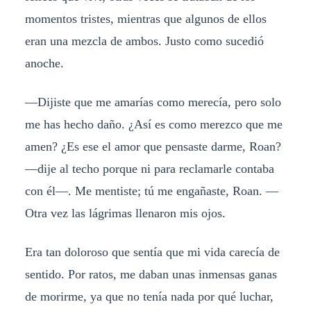
momentos tristes, mientras que algunos de ellos
eran una mezcla de ambos. Justo como sucedió
anoche.
—Dijiste que me amarías como merecía, pero solo
me has hecho daño. ¿Así es como merezco que me
amen? ¿Es ese el amor que pensaste darme, Roan?
—dije al techo porque ni para reclamarle contaba
con él—. Me mentiste; tú me engañaste, Roan. —
Otra vez las lágrimas llenaron mis ojos.
Era tan doloroso que sentía que mi vida carecía de
sentido. Por ratos, me daban unas inmensas ganas
de morirme, ya que no tenía nada por qué luchar,