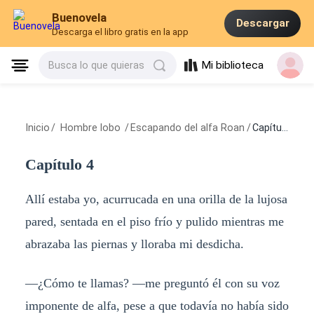
Buenovela
Descargar
Descarga el libro gratis en la app
Mi biblioteca
Busca lo que quieras
Inicio
/
Hombre lobo
/
Escapando del alfa Roan
/
Capítulo 4
Capítulo 4
Allí estaba yo, acurrucada en una orilla de la lujosa
pared, sentada en el piso frío y pulido mientras me
abrazaba las piernas y lloraba mi desdicha.
—¿Cómo te llamas? —me preguntó él con su voz
imponente de alfa, pese a que todavía no había sido