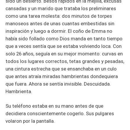
sido un desierto. Besos rápidos en la mejilla, excusas
cansadas y un marido que trataba los preliminares
como una tarea molesta: dos minutos de torpes
manoseos antes de unas cuantas embestidas sin
inspiración y luego a dormir. El coño de Emma no
había sido follado como Dios manda en tanto tiempo
que a veces sentía que se estaba volviendo loca. Con
solo 26 años, seguía en su mejor momento: curvas en
todos los lugares correctos, tetas grandes y pesadas,
una cintura estrecha que se ensanchaba en un culo
que antes atraía miradas hambrientas dondequiera
que fuera. Ahora se sentía invisible. Descuidada.
Hambrienta.
Su teléfono estaba en su mano antes de que
decidiera conscientemente cogerlo. Sus pulgares
volaron por la pantalla.