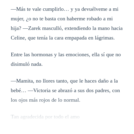
—Más te vale cumplirlo… y ya devuélveme a mi
mujer, ¿o no te basta con haberme robado a mi
hija? —Zarek masculló, extendiendo la mano hacia
Celine, que tenía la cara empapada en lágrimas.
Entre las hormonas y las emociones, ella sí que no
disimuló nada.
—Mamita, no llores tanto, que le haces daño a la
bebé… —Victoria se abrazó a sus dos padres, con
los ojos más rojos de lo normal.
Tan agradecida por todo el amo