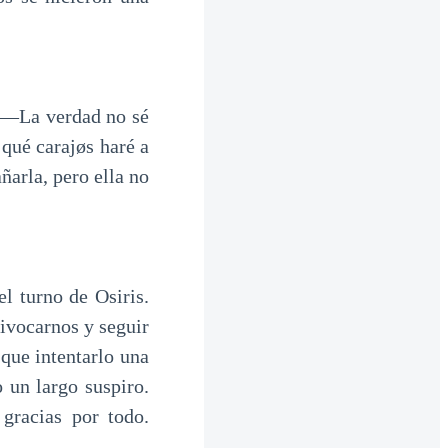
. ―La verdad no sé
qué carajøs haré a
ñarla, pero ella no
l turno de Osiris.
ivocarnos y seguir
que intentarlo una
 un largo suspiro.
gracias por todo.