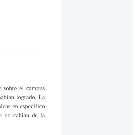
te sobre el campus
habían logrado. La
icas en específico
e no cabían de la