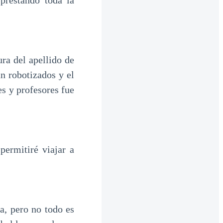
prestando toda la
ra del apellido de
an robotizados y el
s y profesores fue
ermitiré viajar a
a, pero no todo es