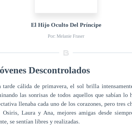
El Hijo Oculto Del Príncipe
Por: Melanie Fraser
Jóvenes Descontrolados
 tarde cálida de primavera, el sol brilla intensamen
uminando las sonrisas de todos aquellos que sabían lo 
ctativa llenaba cada uno de los corazones, pero tres ch
s. Osiris, Laura y Ana, mejores amigas desde siempr
e, se sentían libres y realizadas.