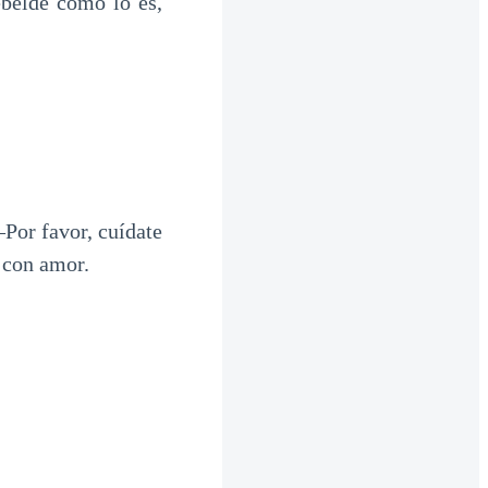
ebelde como lo es,
Por favor, cuídate
 con amor.