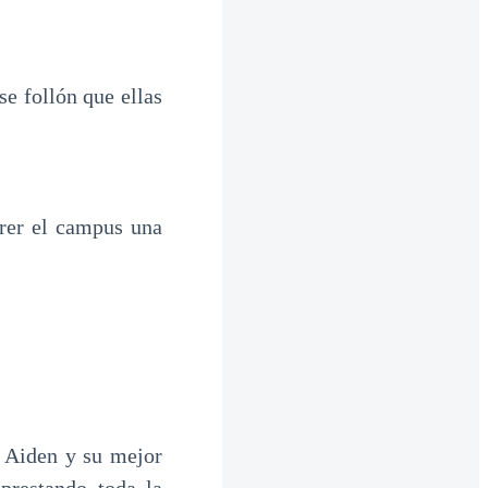
e follón que ellas
rer el campus una
, Aiden y su mejor