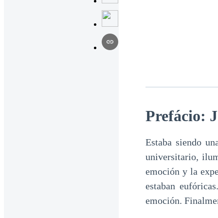
Prefácio: 
Estaba siendo una
universitario, il
emoción y la expe
estaban eufórica
emoción. Finalment