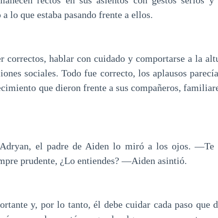
anecen rectos en sus asientos con gestos serios y 
a lo que estaba pasando frente a ellos.
r correctos, hablar con cuidado y comportarse a la altu
iones sociales. Todo fue correcto, los aplausos parecí
ecimiento que dieron frente a sus compañeros, familiare
dryan, el padre de Aiden lo miró a los ojos. ―Te p
mpre prudente, ¿Lo entiendes? ―Aiden asintió.
ortante y, por lo tanto, él debe cuidar cada paso que d