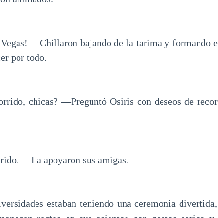
Vegas! ―Chillaron bajando de la tarima y formando es
er por todo.
rrido, chicas? ―Preguntó Osiris con deseos de recor
rido. ―La apoyaron sus amigas.
iversidades estaban teniendo una ceremonia divertida