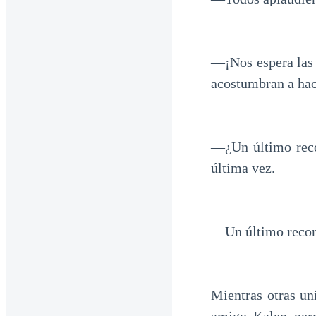
―¡Nos espera las 
acostumbran a hac
―¿Un último reco
última vez.
―Un último recor
Mientras otras un