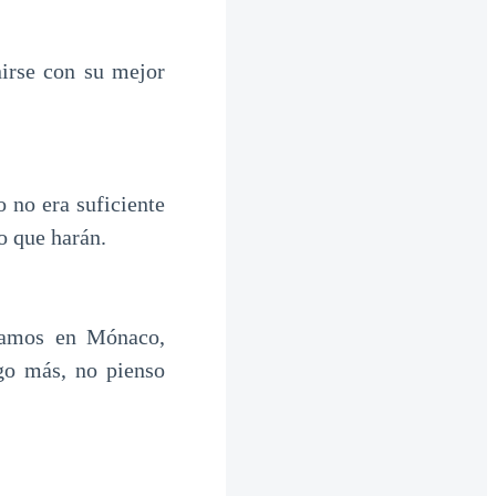
irse con su mejor
 no era suficiente
o que harán.
amos en Mónaco,
o más, no pienso