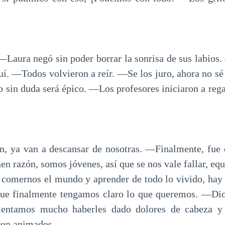
Laura negó sin poder borrar la sonrisa de sus labios
uí. ―Todos volvieron a reír. ―Se los juro, ahora no sé 
ro sin duda será épico. ―Los profesores iniciaron a rega
 ya van a descansar de nosotras. ―Finalmente, fue e
n razón, somos jóvenes, así que se nos vale fallar, equ
 comernos el mundo y aprender de todo lo vivido, hay 
que finalmente tengamos claro lo que queremos. ―Dio
entamos mucho haberles dado dolores de cabeza y 
on animados.