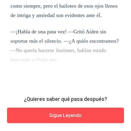
como siempre, pero el bailoteo de esos ojos llenos
de intriga y ansiedad son evidentes ante él.
―¡Habla de una puta vez! ―Gritó Aiden sin
soportar más el silencio. ―¿A quién encontramos?
―No quería hacerse ilusiones, habían estado
buscando a Osiris por
¿Quieres saber qué pasa después?
Sigue Leyendo