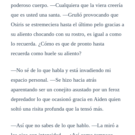
poderoso cuerpo. ―Cualquiera que la viera creería
que es usted una santa. ―Gruñó provocando que
Osiris se estremeciera hasta el último pelo gracias a
su aliento chocando con su rostro, es igual a como
lo recuerda. ¿Cómo es que de pronto hasta
recuerda como huele su aliento?
―No sé de lo que habla y está invadiendo mi
espacio personal. ―Se hizo hacia atrás
aparentando ser un conejito asustado por un feroz
depredador lo que ocasionó gracia en Aiden quien
soltó una risita profunda que la tensó más.
―Así que no sabes de lo que hablo. ―La miró a