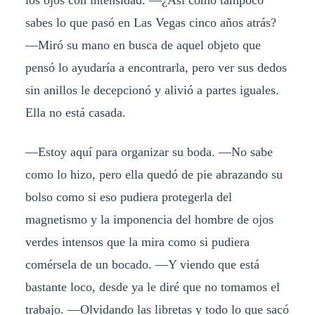
los ojos con intensidad. ―¿Así como tampoco
sabes lo que pasó en Las Vegas cinco años atrás?
―Miró su mano en busca de aquel objeto que
pensó lo ayudaría a encontrarla, pero ver sus dedos
sin anillos le decepcionó y alivió a partes iguales.
Ella no está casada.
―Estoy aquí para organizar su boda. ―No sabe
como lo hizo, pero ella quedó de pie abrazando su
bolso como si eso pudiera protegerla del
magnetismo y la imponencia del hombre de ojos
verdes intensos que la mira como si pudiera
comérsela de un bocado. ―Y viendo que está
bastante loco, desde ya le diré que no tomamos el
trabajo. ―Olvidando las libretas y todo lo que sacó