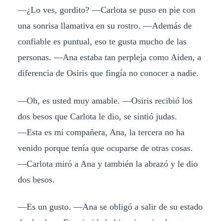
―¿Lo ves, gordito? ―Carlota se puso en pie con
una sonrisa llamativa en su rostro. ―Además de
confiable es puntual, eso te gusta mucho de las
personas. ―Ana estaba tan perpleja como Aiden, a
diferencia de Osiris que fingía no conocer a nadie.
―Oh, es usted muy amable. ―Osiris recibió los
dos besos que Carlota le dio, se sintió judas.
―Esta es mi compañera, Ana, la tercera no ha
venido porque tenía que ocuparse de otras cosas.
―Carlota miró a Ana y también la abrazó y le dio
dos besos.
―Es un gusto. ―Ana se obligó a salir de su estado