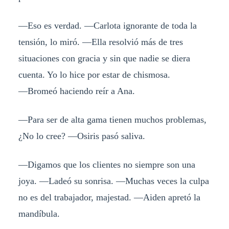
―Eso es verdad. ―Carlota ignorante de toda la
tensión, lo miró. ―Ella resolvió más de tres
situaciones con gracia y sin que nadie se diera
cuenta. Yo lo hice por estar de chismosa.
―Bromeó haciendo reír a Ana.
―Para ser de alta gama tienen muchos problemas,
¿No lo cree? ―Osiris pasó saliva.
―Digamos que los clientes no siempre son una
joya. ―Ladeó su sonrisa. ―Muchas veces la culpa
no es del trabajador, majestad. ―Aiden apretó la
mandíbula.