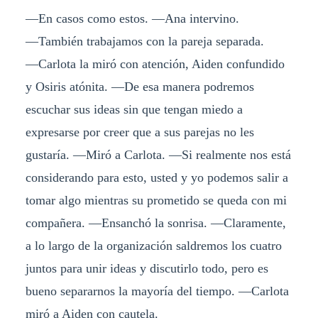
―En casos como estos. ―Ana intervino.
―También trabajamos con la pareja separada.
―Carlota la miró con atención, Aiden confundido
y Osiris atónita. ―De esa manera podremos
escuchar sus ideas sin que tengan miedo a
expresarse por creer que a sus parejas no les
gustaría. ―Miró a Carlota. ―Si realmente nos está
considerando para esto, usted y yo podemos salir a
tomar algo mientras su prometido se queda con mi
compañera. ―Ensanchó la sonrisa. ―Claramente,
a lo largo de la organización saldremos los cuatro
juntos para unir ideas y discutirlo todo, pero es
bueno separarnos la mayoría del tiempo. ―Carlota
miró a Aiden con cautela.