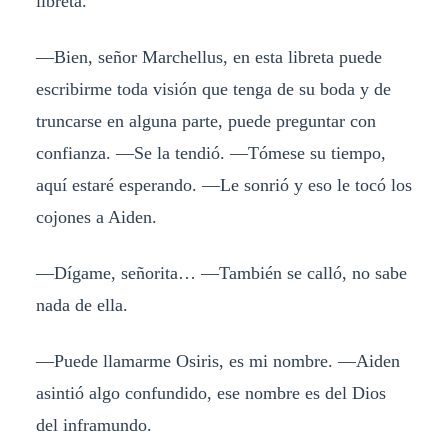
libreta.
―Bien, señor Marchellus, en esta libreta puede
escribirme toda visión que tenga de su boda y de
truncarse en alguna parte, puede preguntar con
confianza. ―Se la tendió. ―Tómese su tiempo,
aquí estaré esperando. ―Le sonrió y eso le tocó los
cojones a Aiden.
―Dígame, señorita… ―También se calló, no sabe
nada de ella.
―Puede llamarme Osiris, es mi nombre. ―Aiden
asintió algo confundido, ese nombre es del Dios
del inframundo.