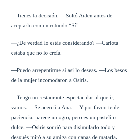
―Tienes la decisión. ―Soltó Aiden antes de
aceptarlo con un rotundo “Sí”
―¿De verdad lo estás considerando? ―Carlota
estaba que no lo creía.
―Puedo arrepentirme si así lo deseas. ―Los besos
de la mujer incomodaron a Osiris.
―Tengo un restaurante espectacular al que ir,
vamos. ―Se acercó a Ana. ―Y por favor, tenle
paciencia, parece un ogro, pero es un pastelito
dulce. ―Osiris sonrió para disimularlo todo y
después miró a su amiga con ganas de matarla.