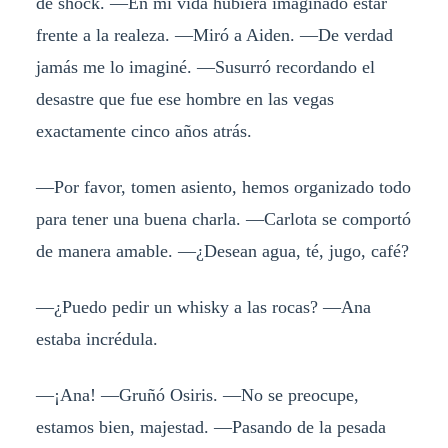
de shock. ―En mi vida hubiera imaginado estar
frente a la realeza. ―Miró a Aiden. ―De verdad
jamás me lo imaginé. ―Susurró recordando el
desastre que fue ese hombre en las vegas
exactamente cinco años atrás.
―Por favor, tomen asiento, hemos organizado todo
para tener una buena charla. ―Carlota se comportó
de manera amable. ―¿Desean agua, té, jugo, café?
―¿Puedo pedir un whisky a las rocas? ―Ana
estaba incrédula.
―¡Ana! ―Gruñó Osiris. ―No se preocupe,
estamos bien, majestad. ―Pasando de la pesada