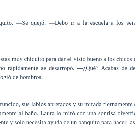
ito. ―Se quejó. ―Debo ir a la escuela a los seis
stás muy chiquito para dar el visto bueno a los chicos 
iño rápidamente se desarropó. ―¿Qué? Acabas de de
cogió de hombros.
runcido, sus labios apretados y su mirada tiernamente s
amente al baño. Laura lo miró con una sonrisa divertid
nte y solo necesita ayuda de un banquito para hacer las 