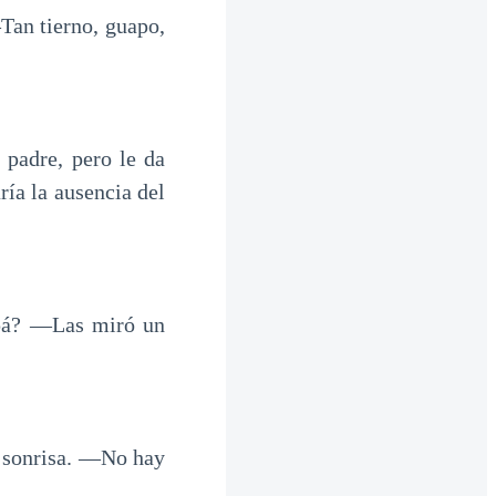
Tan tierno, guapo,
 padre, pero le da
aría la ausencia del
pá? ―Las miró un
 sonrisa. ―No hay