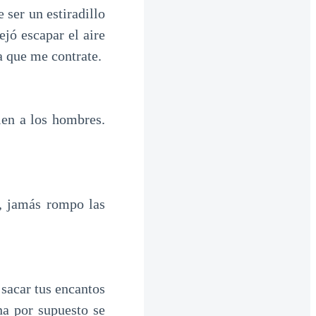
ser un estiradillo
jó escapar el aire
a que me contrate.
en a los hombres.
 jamás rompo las
sacar tus encantos
a por supuesto se