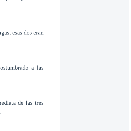
igas, esas dos eran
costumbrado a las
diata de las tres
.