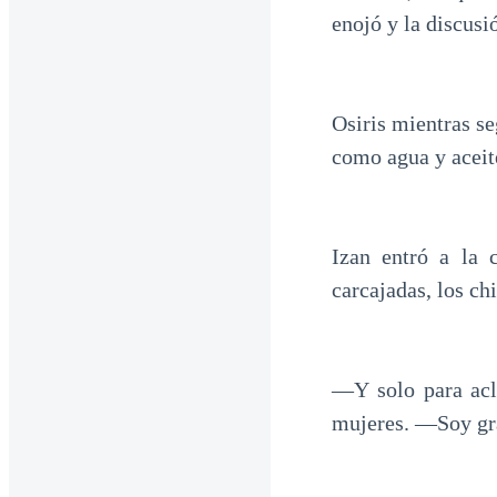
enojó y la discus
Osiris mientras se
como agua y aceite
Izan entró a la 
carcajadas, los chi
―Y solo para acl
mujeres. ―Soy gra