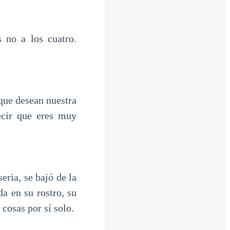
 no a los cuatro.
que desean nuestra
cir que eres muy
eria, se bajó de la
a en su rostro, su
cosas por sí solo.