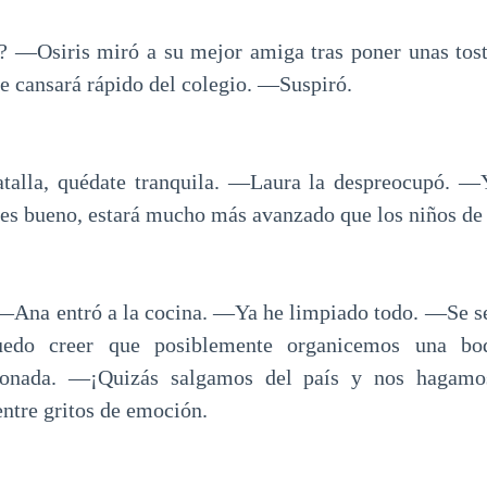
 ―Osiris miró a su mejor amiga tras poner unas tosta
e cansará rápido del colegio. ―Suspiró.
talla, quédate tranquila. ―Laura la despreocupó. ―Y
 es bueno, estará mucho más avanzado que los niños de 
Ana entró a la cocina. ―Ya he limpiado todo. ―Se se
edo creer que posiblemente organicemos una bod
onada. ―¡Quizás salgamos del país y nos hagamos 
entre gritos de emoción.