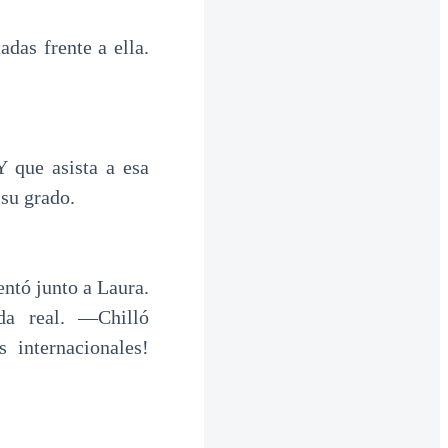
das frente a ella.
 que asista a esa
su grado.
ntó junto a Laura.
a real. ―Chilló
internacionales!