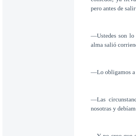
pero antes de salir
―Ustedes son lo 
alma salió corrien
―Lo obligamos a 
―Las circunstan
nosotras y debíam
―Y no creo que s