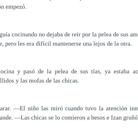
ión empezó.
guía cocinando no dejaba de reír por la pelea de sus am
, pero les era difícil mantenerse una lejos de la otra.
cocina y pasó de la pelea de sus tías, ya estaba a
llidos y las mofas de las chicas.
arar. ―El niño las miró cuando tuvo la atención inme
nde. ―Las chicas se lo comieron a besos e Izan gruñó