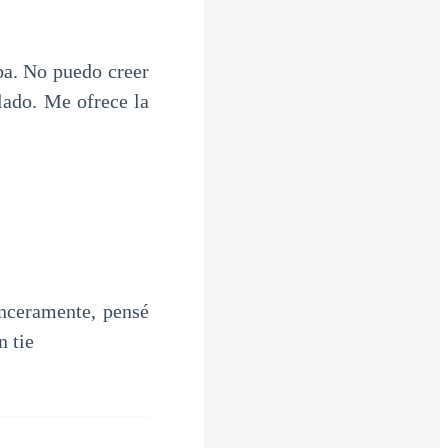
aba. No puedo creer
lado. Me ofrece la
inceramente, pensé
n tie