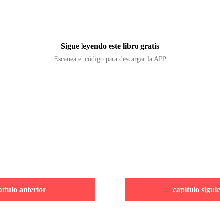
Sigue leyendo este libro gratis
Escanea el código para descargar la APP
pítulo anterior
capítulo sigui