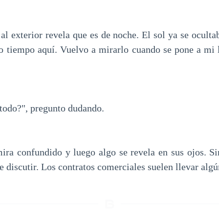
al exterior revela que es de noche. El sol ya se ocult
o tiempo aquí. Vuelvo a mirarlo cuando se pone a mi 
 todo?", pregunto dudando.
ira confundido y luego algo se revela en sus ojos. S
 discutir. Los contratos comerciales suelen llevar algú