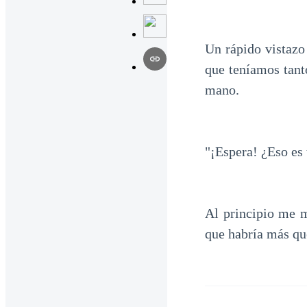
Un rápido vistazo 
que teníamos tant
mano.
"¡Espera! ¿Eso es
Al principio me m
que habría más que