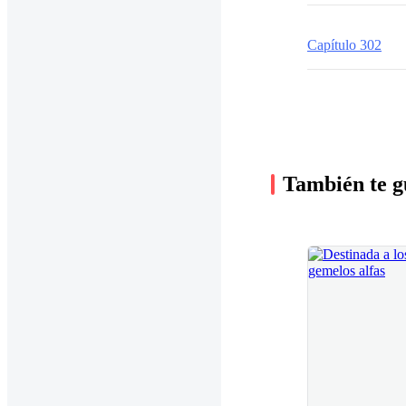
Capítulo 302
También te g