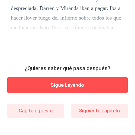
despreciada. Darren y Miranda iban a pagar. Iba a
hacer llover fuego del infierno sobre todos los que
me hicieron daño. Iba a ver cómo se quemaban.
¿Quieres saber qué pasa después?
Sigue Leyendo
Capítulo previo
Siguiente capítulo