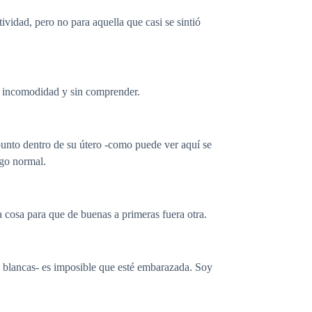
ividad, pero no para aquella que casi se sintió
on incomodidad y sin comprender.
 punto dentro de su útero -como puede ver aquí se
lgo normal.
cosa para que de buenas a primeras fuera otra.
n blancas- es imposible que esté embarazada. Soy