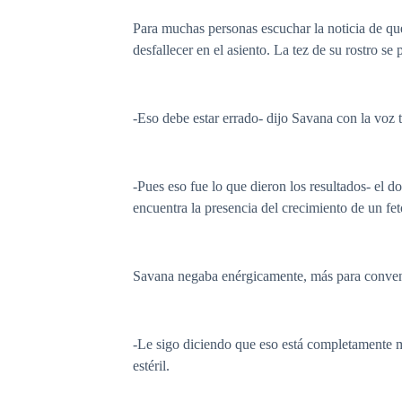
Para muchas personas escuchar la noticia de que 
desfallecer en el asiento. La tez de su rostro se
-Eso debe estar errado- dijo Savana con la voz
-Pues eso fue lo que dieron los resultados- el 
encuentra la presencia del crecimiento de un fe
Savana negaba enérgicamente, más para convence
-Le sigo diciendo que eso está completamente m
estéril.