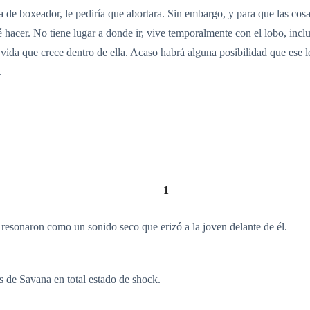
a de boxeador, le pediría que abortara. Sin embargo, y para que las cosa
é hacer. No tiene lugar a donde ir, vive temporalmente con el lobo, incl
vida que crece dentro de ella. Acaso habrá alguna posibilidad que ese l
.
1
 resonaron como un sonido seco que erizó a la joven delante de él.
os de Savana en total estado de shock.