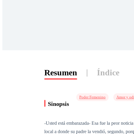
Resumen
Índice
Poder Femenino
Amor y od
Sinopsis
-Usted está embarazada- Esa fue la peor notici
local a donde su padre la vendió, segundo, porqu