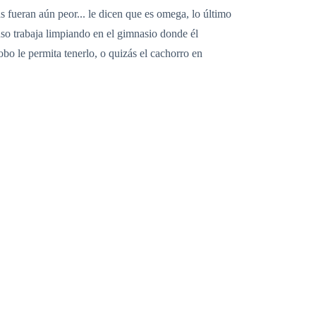
s fueran aún peor... le dicen que es omega, lo último
uso trabaja limpiando en el gimnasio donde él
obo le permita tenerlo, o quizás el cachorro en