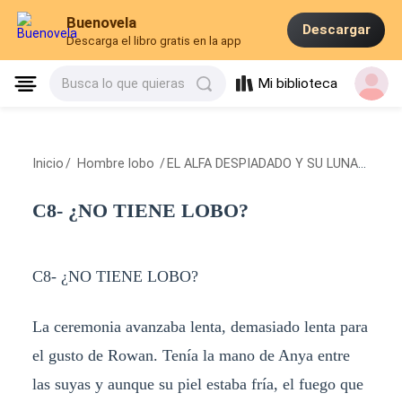
Buenovela
Descargar
Descarga el libro gratis en la app
Mi biblioteca
Busca lo que quieras
Inicio
/
Hombre lobo
/
EL ALFA DESPIADADO Y SU LUNA FALSA.
C8- ¿NO TIENE LOBO?
C8- ¿NO TIENE LOBO?
La ceremonia avanzaba lenta, demasiado lenta para
el gusto de Rowan. Tenía la mano de Anya entre
las suyas y aunque su piel estaba fría, el fuego que