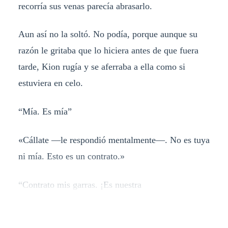
recorría sus venas parecía abrasarlo.
Aun así no la soltó. No podía, porque aunque su
razón le gritaba que lo hiciera antes de que fuera
tarde, Kion rugía y se aferraba a ella como si
estuviera en celo.
“Mía. Es mía”
«Cállate —le respondió mentalmente—. No es tuya
ni mía. Esto es un contrato.»
“Contrato mis garras. ¡Es nuestra