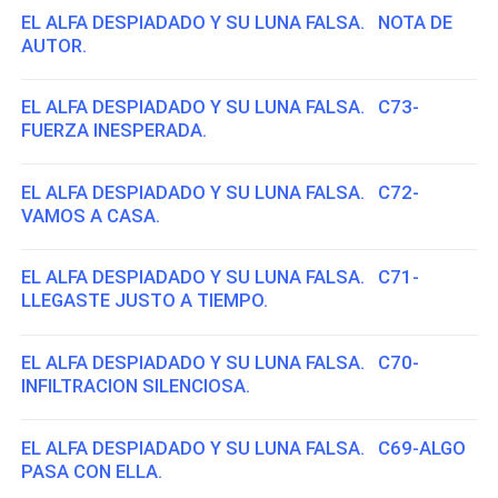
EL ALFA DESPIADADO Y SU LUNA FALSA. NOTA DE
AUTOR.
EL ALFA DESPIADADO Y SU LUNA FALSA. C73-
FUERZA INESPERADA.
EL ALFA DESPIADADO Y SU LUNA FALSA. C72-
VAMOS A CASA.
EL ALFA DESPIADADO Y SU LUNA FALSA. C71-
LLEGASTE JUSTO A TIEMPO.
EL ALFA DESPIADADO Y SU LUNA FALSA. C70-
INFILTRACION SILENCIOSA.
EL ALFA DESPIADADO Y SU LUNA FALSA. C69-ALGO
PASA CON ELLA.