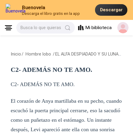
Buenovela
Descargar
Descarga el libro gratis en la app
Mi biblioteca
Busca lo que quieras
Inicio
/
Hombre lobo
/
EL ALFA DESPIADADO Y SU LUNA FALSA.
C2- ADEMÁS NO TE AMO.
C2- ADEMÁS NO TE AMO.
El corazón de Anya martillaba en su pecho, cuando
escuchó la puerta principal cerrarse, eso la sacudió
como un puñetazo en el estómago. Un instante
después, Levi apareció ante ella con una sonrisa