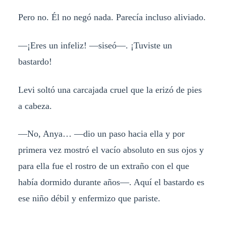
Pero no. Él no negó nada. Parecía incluso aliviado.
—¡Eres un infeliz! —siseó—. ¡Tuviste un
bastardo!
Levi soltó una carcajada cruel que la erizó de pies
a cabeza.
—No, Anya… —dio un paso hacia ella y por
primera vez mostró el vacío absoluto en sus ojos y
para ella fue el rostro de un extraño con el que
había dormido durante años—. Aquí el bastardo es
ese niño débil y enfermizo que pariste.