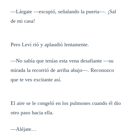
—Lárgate —escupió, señalando la puerta—. ¡Sal
de mi casa!
Pero Levi rió y aplaudió lentamente.
—No sabía que tenías esta vena desafiante —su
mirada la recorrió de arriba abajo—. Reconozco
que te ves excitante así.
El aire se le congeló en los pulmones cuando él dio
otro paso hacia ella.
—Aléjate…