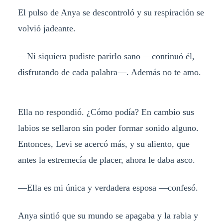
El pulso de Anya se descontroló y su respiración se
volvió jadeante.
—Ni siquiera pudiste parirlo sano —continuó él,
disfrutando de cada palabra—. Además no te amo.
Ella no respondió. ¿Cómo podía? En cambio sus
labios se sellaron sin poder formar sonido alguno.
Entonces, Levi se acercó más, y su aliento, que
antes la estremecía de placer, ahora le daba asco.
—Ella es mi única y verdadera esposa —confesó.
Anya sintió que su mundo se apagaba y la rabia y