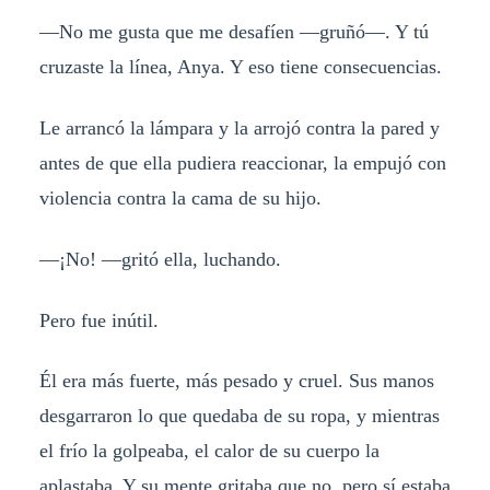
—No me gusta que me desafíen —gruñó—. Y tú
cruzaste la línea, Anya. Y eso tiene consecuencias.
Le arrancó la lámpara y la arrojó contra la pared y
antes de que ella pudiera reaccionar, la empujó con
violencia contra la cama de su hijo.
—¡No! —gritó ella, luchando.
Pero fue inútil.
Él era más fuerte, más pesado y cruel. Sus manos
desgarraron lo que quedaba de su ropa, y mientras
el frío la golpeaba, el calor de su cuerpo la
aplastaba. Y su mente gritaba que no, pero sí estaba