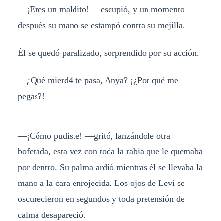
—¡Eres un maldito! —escupió, y un momento
después su mano se estampó contra su mejilla.
Él se quedó paralizado, sorprendido por su acción.
—¿Qué mierd4 te pasa, Anya? ¡¿Por qué me
pegas?!
—¡Cómo pudiste! —gritó, lanzándole otra
bofetada, esta vez con toda la rabia que le quemaba
por dentro. Su palma ardió mientras él se llevaba la
mano a la cara enrojecida. Los ojos de Levi se
oscurecieron en segundos y toda pretensión de
calma desapareció.