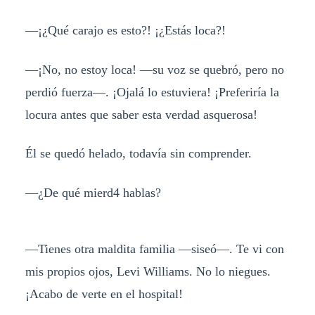
—¡¿Qué carajo es esto?! ¡¿Estás loca?!
—¡No, no estoy loca! —su voz se quebró, pero no
perdió fuerza—. ¡Ojalá lo estuviera! ¡Preferiría la
locura antes que saber esta verdad asquerosa!
Él se quedó helado, todavía sin comprender.
—¿De qué mierd4 hablas?
—Tienes otra maldita familia —siseó—. Te vi con
mis propios ojos, Levi Williams. No lo niegues.
¡Acabo de verte en el hospital!