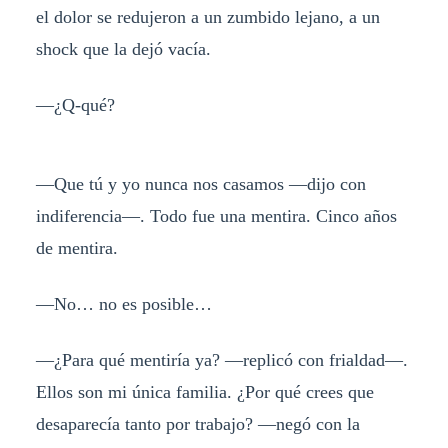
el dolor se redujeron a un zumbido lejano, a un
shock que la dejó vacía.
—¿Q-qué?
—Que tú y yo nunca nos casamos —dijo con
indiferencia—. Todo fue una mentira. Cinco años
de mentira.
—No… no es posible…
—¿Para qué mentiría ya? —replicó con frialdad—.
Ellos son mi única familia. ¿Por qué crees que
desaparecía tanto por trabajo? —negó con la