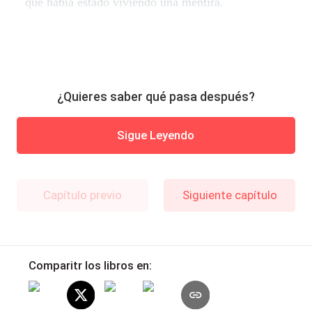
que había estado viviendo una mentira.
¿Quieres saber qué pasa después?
Sigue Leyendo
Capítulo previo
Siguiente capítulo
Comparitr los libros en: