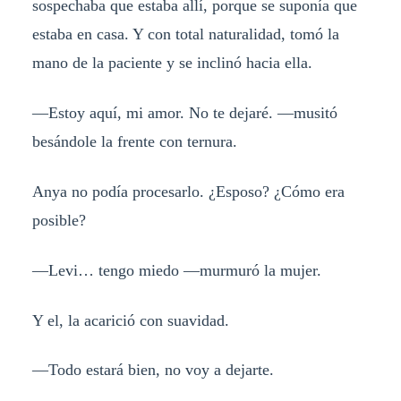
sospechaba que estaba allí, porque se suponía que
estaba en casa. Y con total naturalidad, tomó la
mano de la paciente y se inclinó hacia ella.
—Estoy aquí, mi amor. No te dejaré. —musitó
besándole la frente con ternura.
Anya no podía procesarlo. ¿Esposo? ¿Cómo era
posible?
—Levi… tengo miedo —murmuró la mujer.
Y el, la acarició con suavidad.
—Todo estará bien, no voy a dejarte.