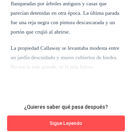
flanqueadas por árboles antiguos y casas que
parecían detenidas en otra época. La última parada
fue una reja negra con pintura descascarada y un
portón que crujió al abrirse.
La propiedad Callaway se levantaba modesta entre
un jardín descuidado y muros cubiertos de hiedra.
No era la más grande, ni la más lujosa
¿Quieres saber qué pasa después?
Sigue Leyendo