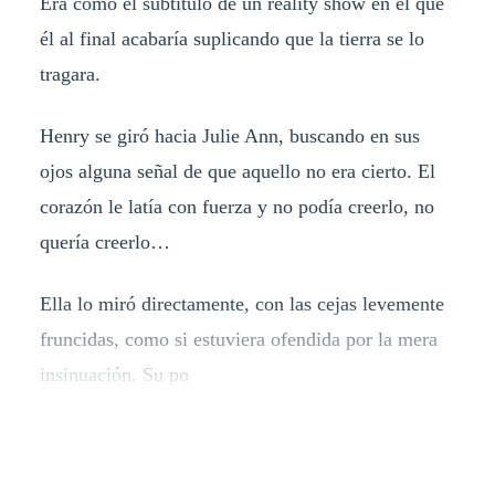
Era como el subtítulo de un reality show en el que
él al final acabaría suplicando que la tierra se lo
tragara.
Henry se giró hacia Julie Ann, buscando en sus
ojos alguna señal de que aquello no era cierto. El
corazón le latía con fuerza y no podía creerlo, no
quería creerlo…
Ella lo miró directamente, con las cejas levemente
fruncidas, como si estuviera ofendida por la mera
insinuación. Su po