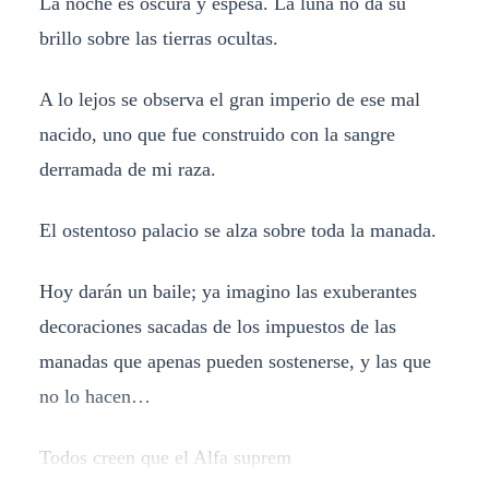
La noche es oscura y espesa. La luna no da su
brillo sobre las tierras ocultas.
A lo lejos se observa el gran imperio de ese mal
nacido, uno que fue construido con la sangre
derramada de mi raza.
El ostentoso palacio se alza sobre toda la manada.
Hoy darán un baile; ya imagino las exuberantes
decoraciones sacadas de los impuestos de las
manadas que apenas pueden sostenerse, y las que
no lo hacen…
Todos creen que el Alfa suprem