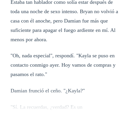
Estaba tan hablador como solía estar después de
toda una noche de sexo intenso. Bryan no volvió a
casa con él anoche, pero Damian fue más que
suficiente para apagar el fuego ardiente en mí. Al
menos por ahora.
"Oh, nada especial", respondí. "Kayla se puso en
contacto conmigo ayer. Hoy vamos de compras y
pasamos el rato."
Damian frunció el ceño. "¿Kayla?"
"Sí. La recuerdas, ¿verdad? Es un