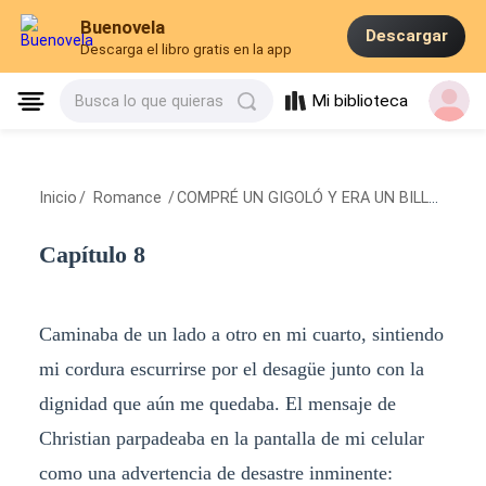
Buenovela
Descargar
Descarga el libro gratis en la app
Mi biblioteca
Busca lo que quieras
Inicio
/
Romance
/
COMPRÉ UN GIGOLÓ Y ERA UN BILLONARIO
Capítulo 8
Caminaba de un lado a otro en mi cuarto, sintiendo
mi cordura escurrirse por el desagüe junto con la
dignidad que aún me quedaba. El mensaje de
Christian parpadeaba en la pantalla de mi celular
como una advertencia de desastre inminente: