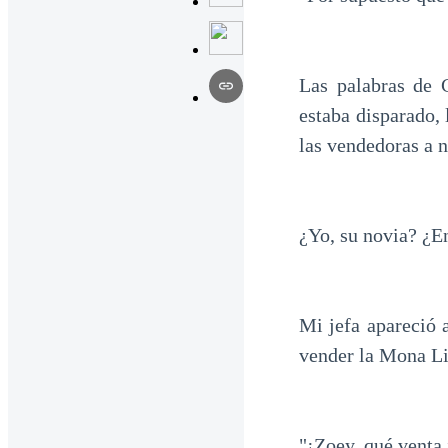
Las palabras de 
estaba disparado, 
las vendedoras a n
¿Yo, su novia? ¿En
Mi jefa apareció 
vender la Mona Li
"¡Zoey, qué venta 