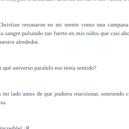
Christian resonaron en mi mente como una campana
la sangre pulsando tan fuerte en mis oídos que casi aho
uestro alrededor.
 qué universo paralelo eso tenía sentido?
a mi lado antes de que pudiera reaccionar, sonriendo 
sa.
increíble! ¡R