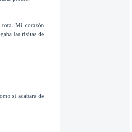
 rota. Mi corazón
gaba las risitas de
como si acabara de