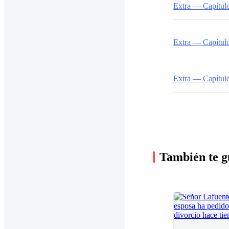
Extra — Capítul
Extra — Capítul
Extra — Capítul
También te g