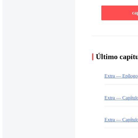
ca
Último capít
Extra — Epílogo
Extra — Capítul
Extra — Capítul