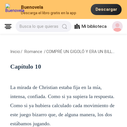
Buenovela
Descargar
Descarga el libro gratis en la app
Mi biblioteca
Busca lo que quieras
Inicio
/
Romance
/
COMPRÉ UN GIGOLÓ Y ERA UN BILLONARIO
Capítulo 10
La mirada de Christian estaba fija en la mía,
intensa, confiada. Como si ya supiera la respuesta.
Como si ya hubiera calculado cada movimiento de
este juego bizarro que, de alguna manera, los dos
estábamos jugando.