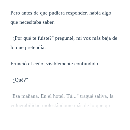
Pero antes de que pudiera responder, había algo
que necesitaba saber.
"¿Por qué te fuiste?" pregunté, mi voz más baja de
lo que pretendía.
Frunció el ceño, visiblemente confundido.
"¿Qué?"
"Esa mañana. En el hotel. Tú..." tragué saliva, la
vulnerabilidad molestándome más de lo que qu