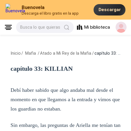
Buenovela
Descargar
Descarga el libro gratis en la app
Mi biblioteca
Busca lo que quieras
Inicio
/
Mafia
/
Atado a Mi Rey de la Mafia
/
capítulo 33: KILLIAN
capítulo 33: KILLIAN
Debí haber sabido que algo andaba mal desde el
momento en que llegamos a la entrada y vimos que
los guardias no estaban.
Sin embargo, las preguntas de Ariella me tenían tan