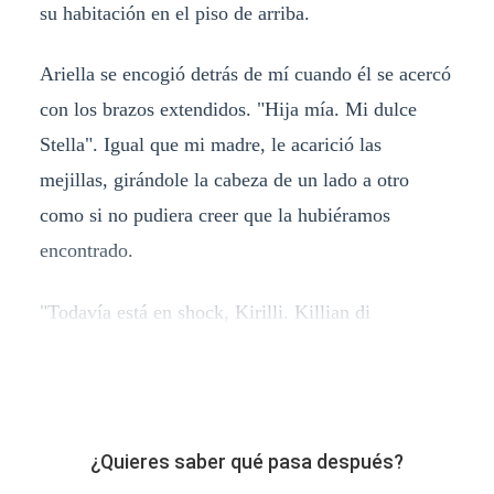
su habitación en el piso de arriba.
Ariella se encogió detrás de mí cuando él se acercó
con los brazos extendidos. "Hija mía. Mi dulce
Stella". Igual que mi madre, le acarició las
mejillas, girándole la cabeza de un lado a otro
como si no pudiera creer que la hubiéramos
encontrado.
"Todavía está en shock, Kirilli. Killian di
¿Quieres saber qué pasa después?