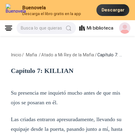
Buenovela
Descargar
Descarga el libro gratis en la app
Mi biblioteca
Busca lo que quieras
Inicio
/
Mafia
/
Atado a Mi Rey de la Mafia
/
Capítulo 7: KILLIAN
Capítulo 7: KILLIAN
Su presencia me inquietó mucho antes de que mis
ojos se posaran en él.
Las criadas entraron apresuradamente, llevando su
equipaje desde la puerta, pasando junto a mí, hasta