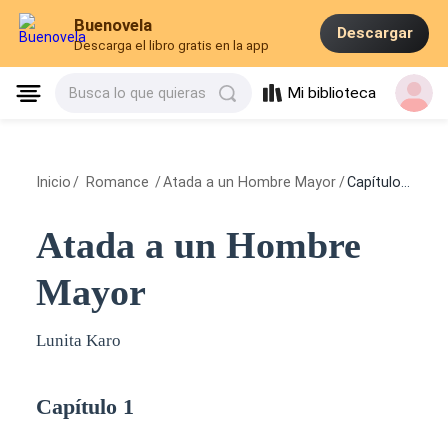
Buenovela
Descargar
Descarga el libro gratis en la app
Mi biblioteca
Busca lo que quieras
Inicio
/
Romance
/
Atada a un Hombre Mayor
/
Capítulo 1
Atada a un Hombre
Mayor
Lunita Karo
Capítulo 1