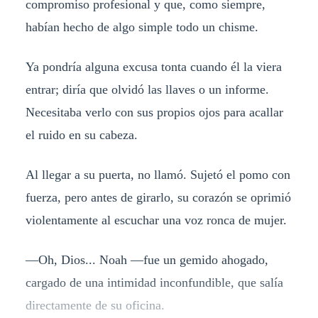
compromiso profesional y que, como siempre,
habían hecho de algo simple todo un chisme.
Ya pondría alguna excusa tonta cuando él la viera
entrar; diría que olvidó las llaves o un informe.
Necesitaba verlo con sus propios ojos para acallar
el ruido en su cabeza.
Al llegar a su puerta, no llamó. Sujetó el pomo con
fuerza, pero antes de girarlo, su corazón se oprimió
violentamente al escuchar una voz ronca de mujer.
​—Oh, Dios... Noah —fue un gemido ahogado,
cargado de una intimidad inconfundible, que salía
directamente de su oficina.