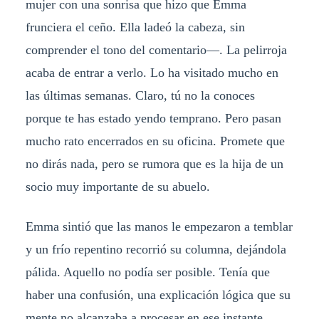
mujer con una sonrisa que hizo que Emma
frunciera el ceño. Ella ladeó la cabeza, sin
comprender el tono del comentario—. La pelirroja
acaba de entrar a verlo. Lo ha visitado mucho en
las últimas semanas. Claro, tú no la conoces
porque te has estado yendo temprano. Pero pasan
mucho rato encerrados en su oficina. Promete que
no dirás nada, pero se rumora que es la hija de un
socio muy importante de su abuelo.
​Emma sintió que las manos le empezaron a temblar
y un frío repentino recorrió su columna, dejándola
pálida. Aquello no podía ser posible. Tenía que
haber una confusión, una explicación lógica que su
mente no alcanzaba a procesar en ese instante.