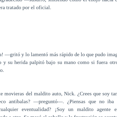
a tratado por el oficial.
a! —gritó y lo lamentó más rápido de lo que pudo ima
o y su herida palpitó bajo su mano como si fuera otr
o.
e movieras del maldito auto, Nick. ¿Crees que soy ta
eco antibalas? —preguntó—. ¿Piensas que no iba 
cualquier eventualidad? ¡Soy un maldito agente e