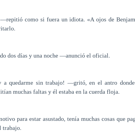
—repitió como si fuera un idiota. «A ojos de Benjamí
itarlo.
do dos días y una noche —anunció el oficial.
a quedarme sin trabajo! —gritó, en el antro donde 
tían muchas faltas y él estaba en la cuerda floja.
otivo para estar asustado, tenía muchas cosas que pag
l trabajo.