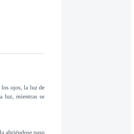
los ojos, la luz de
a luz, mientras se
ala abriéndose paso