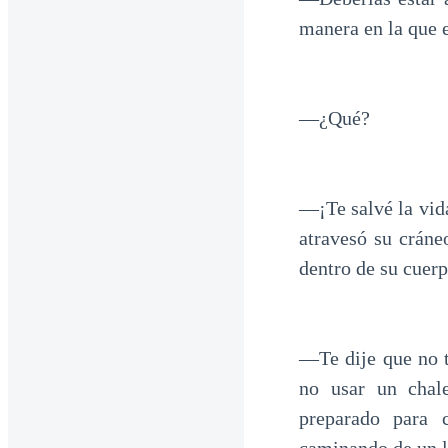
manera en la que er
—¿Qué?
—¡Te salvé la vid
atravesó su cráne
dentro de su cuerp
—Te dije que no t
no usar un chal
preparado para 