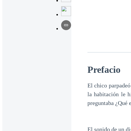
Prefacio
El chico parpadeó 
la habitación le 
preguntaba ¿Qué e
El sonido de un di