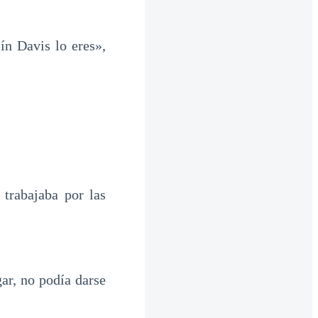
n Davis lo eres»,
trabajaba por las
ar, no podía darse