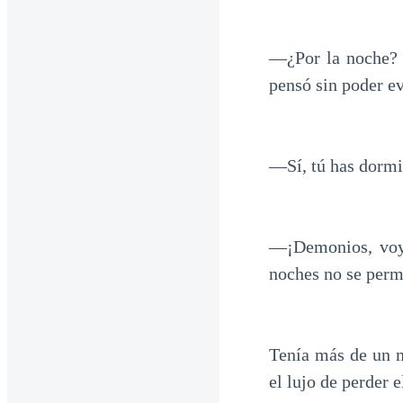
—¿Por la noche? 
pensó sin poder ev
—Sí, tú has dormi
—¡Demonios, voy 
noches no se permi
Tenía más de un m
el lujo de perder e