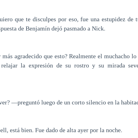
ero que te disculpes por eso, fue una estupidez de tu
spuesta de Benjamín dejó pasmado a Nick.
er más agradecido que esto? Realmente el muchacho lo
 relajar la expresión de su rostro y su mirada seve
r? —preguntó luego de un corto silencio en la habita
, está bien. Fue dado de alta ayer por la noche.