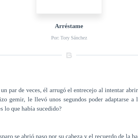
Arréstame
Por: Tory Sánchez
un par de veces, él arrugó el entrecejo al intentar abrir 
hizo gemir, le llevó unos segundos poder adaptarse a l
s lo que había sucedido?
sparo se abrió paso por su cabeza y el recuerdo de la b