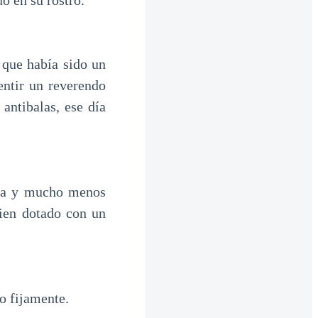
ó en su rostro.
 que había sido un
entir un reverendo
antibalas, ese día
ada y mucho menos
bien dotado con un
o fijamente.