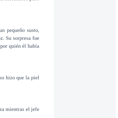
un pequeño susto,
z. Su sorpresa fue
por quién él había
o hizo que la piel
 mientras el jefe