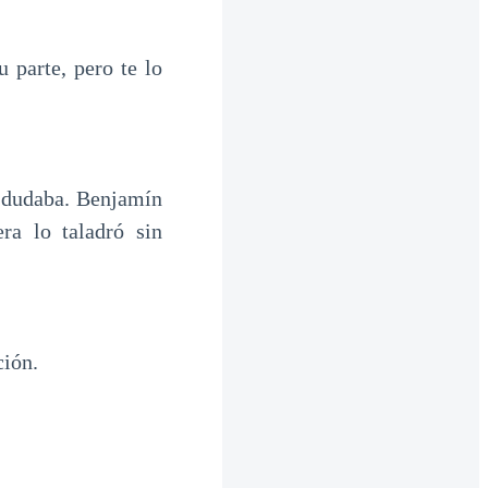
 parte, pero te lo
 dudaba. Benjamín
ra lo taladró sin
ción.