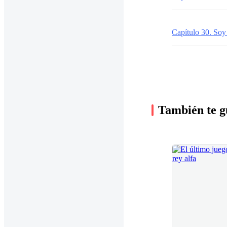
Capítulo 30. Soy
También te g