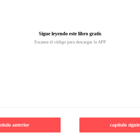
Sigue leyendo este libro gratis
Escanea el código para descargar la APP
pítulo anterior
capítulo sigui