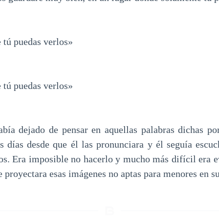
tú puedas verlos»
tú puedas verlos»
abía dejado de pensar en aquellas palabras dichas po
 días desde que él las pronunciara y él seguía escu
jos. Era imposible no hacerlo y mucho más difícil era e
ue proyectara esas imágenes no aptas para menores en s