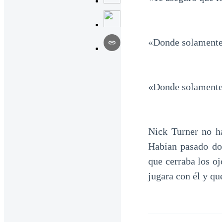
«Donde solamente 
«Donde solamente 
Nick Turner no h
Habían pasado dos
que cerraba los o
jugara con él y q