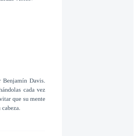
r Benjamín Davis.
chándolas cada vez
vitar que su mente
u cabeza.