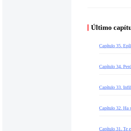
Último capít
Capítulo 35. Epí
Capítulo 34. Pe
Capítulo 33. Infi
Capítulo 32. Ha 
Capítulo 31. Te 