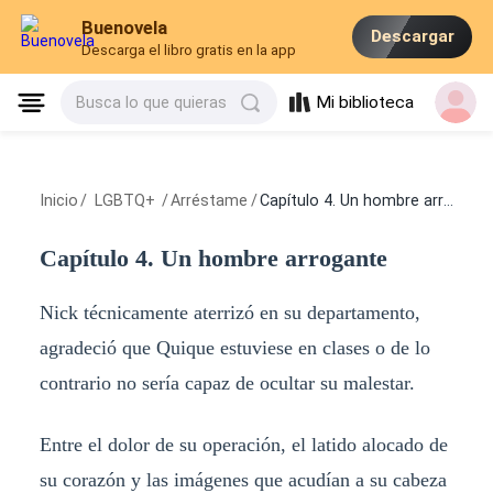
Buenovela
Descargar
Descarga el libro gratis en la app
Mi biblioteca
Busca lo que quieras
Inicio
/
LGBTQ+
/
Arréstame
/
Capítulo 4. Un hombre arrogante
Capítulo 4. Un hombre arrogante
Nick técnicamente aterrizó en su departamento,
agradeció que Quique estuviese en clases o de lo
contrario no sería capaz de ocultar su malestar.
Entre el dolor de su operación, el latido alocado de
su corazón y las imágenes que acudían a su cabeza