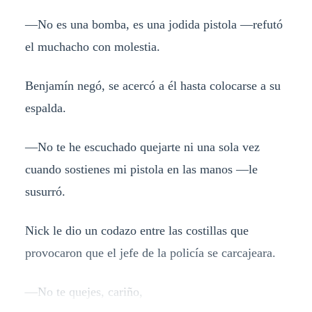
—No es una bomba, es una jodida pistola —refutó
el muchacho con molestia.
Benjamín negó, se acercó a él hasta colocarse a su
espalda.
—No te he escuchado quejarte ni una sola vez
cuando sostienes mi pistola en las manos —le
susurró.
Nick le dio un codazo entre las costillas que
provocaron que el jefe de la policía se carcajeara.
—No te quejes, cariño,