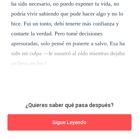
ha sido necesario, no puedo exponer tu vida, no
podría vivir sabiendo que pude hacer algo y no lo
hice. Fui un tonto, debí tenerte más confianza y
contarte la verdad. Pero tomé decisiones
apresuradas, solo pensé en ponerte a salvo. Esa ha
sido mi culpa —le susurró al oído mientras dejaba
un beso en los l
¿Quieres saber qué pasa después?
Sigue Leyendo