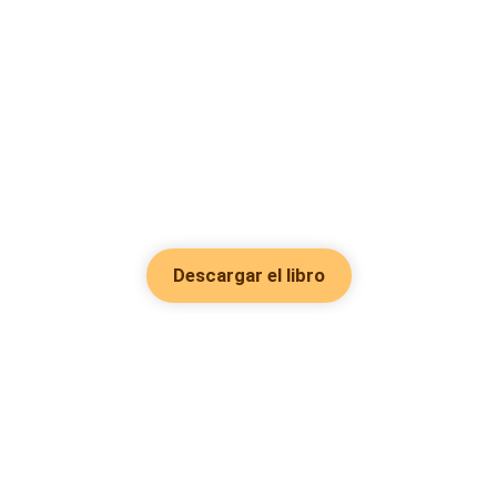
Descargar el libro
Hot Genres
Romance
Recursos